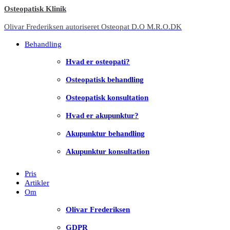
Osteopatisk
Klinik
Olivar Frederiksen autoriseret Osteopat D.O M.R.O.DK
Behandling
Hvad er osteopati?
Osteopatisk behandling
Osteopatisk konsultation
Hvad er akupunktur?
Akupunktur behandling
Akupunktur konsultation
Pris
Artikler
Om
Olivar Frederiksen
GDPR