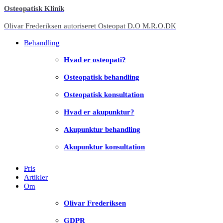
Osteopatisk
Klinik
Olivar Frederiksen autoriseret Osteopat D.O M.R.O.DK
Behandling
Hvad er osteopati?
Osteopatisk behandling
Osteopatisk konsultation
Hvad er akupunktur?
Akupunktur behandling
Akupunktur konsultation
Pris
Artikler
Om
Olivar Frederiksen
GDPR